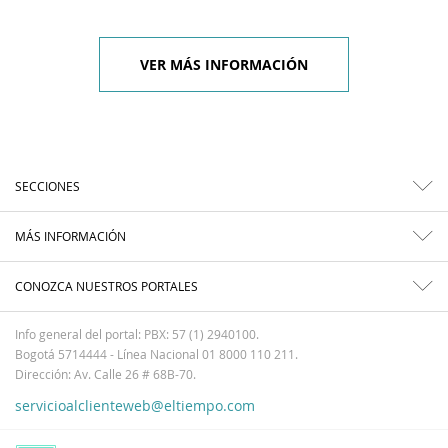
VER MÁS INFORMACIÓN
SECCIONES
MÁS INFORMACIÓN
CONOZCA NUESTROS PORTALES
Info general del portal: PBX: 57 (1) 2940100.
Bogotá 5714444 - Línea Nacional 01 8000 110 211.
Dirección: Av. Calle 26 # 68B-70.
servicioalclienteweb@eltiempo.com