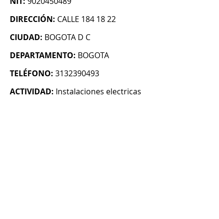
NIT:
9020450489
DIRECCIÓN:
CALLE 184 18 22
CIUDAD:
BOGOTA D C
DEPARTAMENTO:
BOGOTA
TELÉFONO:
3132390493
ACTIVIDAD:
Instalaciones electricas