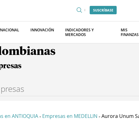
SUSCRÍBASE
RNACIONAL
INNOVACIÓN
INDICADORES Y
MIS
MERCADOS
FINANZAS
olombianas
presas
s en ANTIOQUIA
Empresas en MEDELLIN
Aurora Unum S
-
-