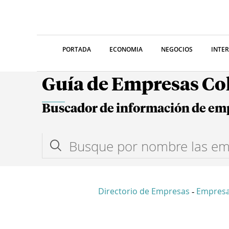
PORTADA
ECONOMIA
NEGOCIOS
INTE
Guía de Empresas C
Buscador de información de em
Directorio de Empresas
Empresa
-