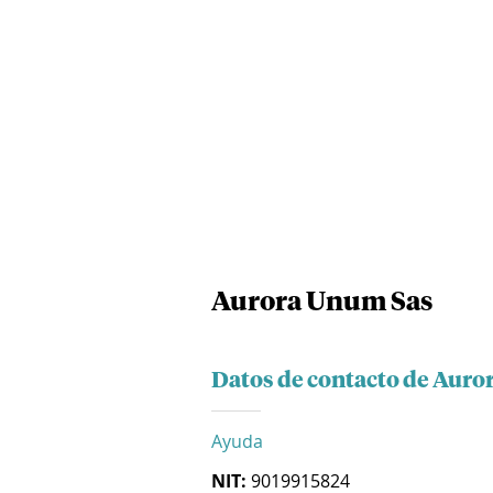
Aurora Unum Sas
Datos de contacto de Auro
Ayuda
NIT:
9019915824