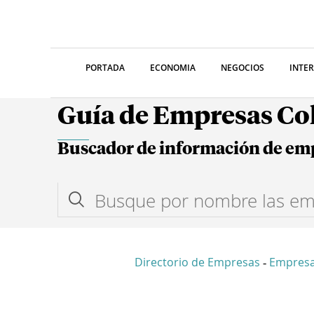
PORTADA
ECONOMIA
NEGOCIOS
INTE
Guía de Empresas C
Buscador de información de em
Directorio de Empresas
Empres
-