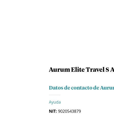
Aurum Elite Travel S A
Datos de contacto de Aurum
Ayuda
NIT:
9020543879