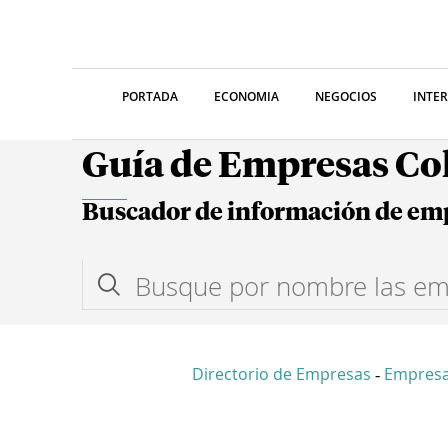
PORTADA
ECONOMIA
NEGOCIOS
INTE
Guía de Empresas C
Buscador de información de em
Directorio de Empresas
Empres
-