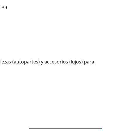
A 39
ezas (autopartes) y accesorios (lujos) para