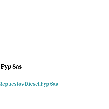
 Fyp Sas
 Repuestos Diesel Fyp Sas