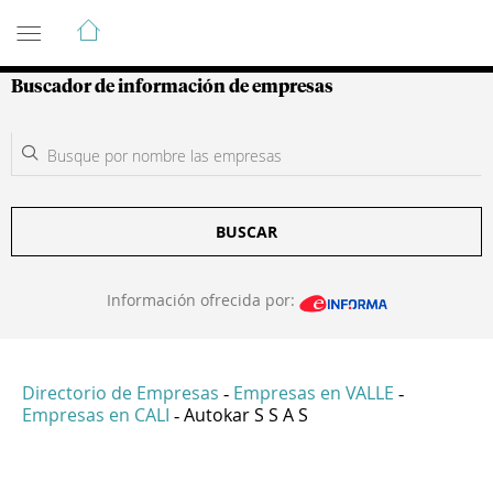
Guía de Empresas Colombianas
Buscador de información de empresas
BUSCAR
Información ofrecida por:
Directorio de Empresas
Empresas en VALLE
-
-
Empresas en CALI
Autokar S S A S
-