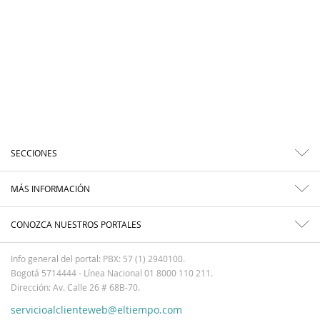
SECCIONES
MÁS INFORMACIÓN
CONOZCA NUESTROS PORTALES
Info general del portal: PBX: 57 (1) 2940100.
Bogotá 5714444 - Línea Nacional 01 8000 110 211.
Dirección: Av. Calle 26 # 68B-70.
servicioalclienteweb@eltiempo.com