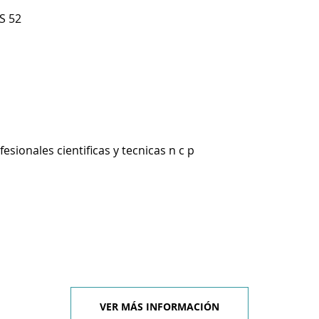
S 52
esionales cientificas y tecnicas n c p
VER MÁS INFORMACIÓN