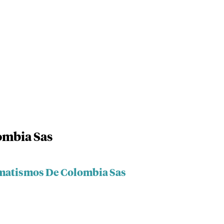
ombia Sas
omatismos De Colombia Sas