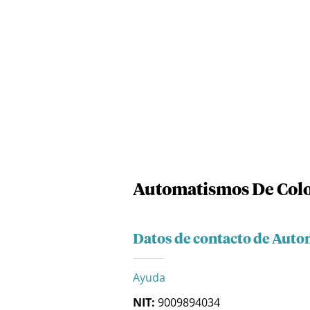
Automatismos De Col
Datos de contacto de Aut
Ayuda
NIT:
9009894034