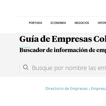
PORTADA
ECONOMIA
NEGOCIOS
INTE
Guía de Empresas C
Buscador de información de em
Directorio de Empresas
Empres
-