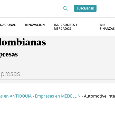
SUSCRÍBASE
RNACIONAL
INNOVACIÓN
INDICADORES Y
MIS
MERCADOS
FINANZAS
olombianas
presas
s en ANTIOQUIA
Empresas en MEDELLIN
Automotive Inter
-
-