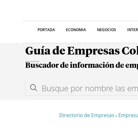
PORTADA
ECONOMIA
NEGOCIOS
INTE
Guía de Empresas C
Buscador de información de em
Directorio de Empresas
Empresa
-