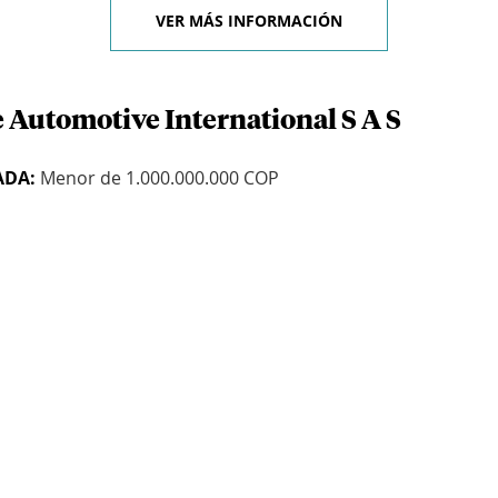
VER MÁS INFORMACIÓN
e Automotive International S A S
ADA:
Menor de 1.000.000.000 COP