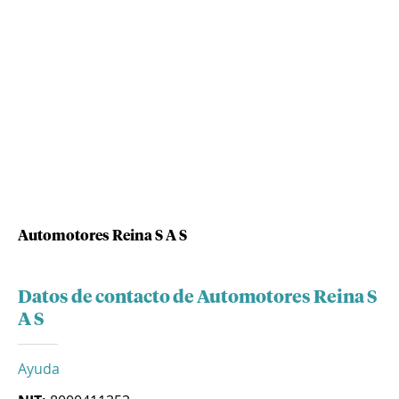
Automotores Reina S A S
Datos de contacto de Automotores Reina S
A S
Ayuda