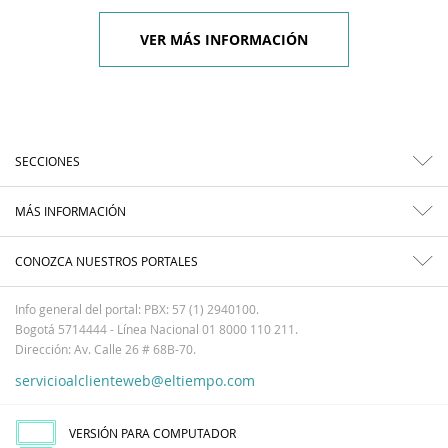
VER MÁS INFORMACIÓN
SECCIONES
MÁS INFORMACIÓN
CONOZCA NUESTROS PORTALES
Info general del portal: PBX: 57 (1) 2940100.
Bogotá 5714444 - Línea Nacional 01 8000 110 211.
Dirección: Av. Calle 26 # 68B-70.
servicioalclienteweb@eltiempo.com
VERSIÓN PARA COMPUTADOR