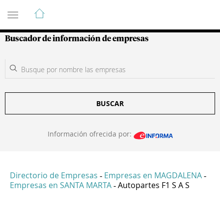
Guía de Empresas Colombianas
Buscador de información de empresas
BUSCAR
Información ofrecida por:
Directorio de Empresas
Empresas en MAGDALENA
-
-
Empresas en SANTA MARTA
Autopartes F1 S A S
-