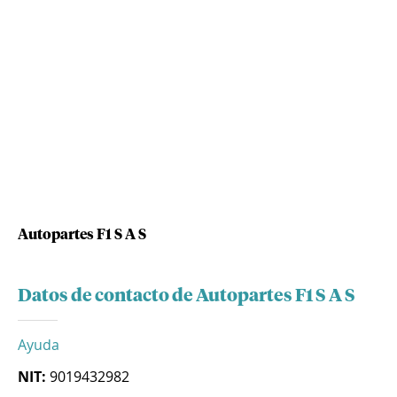
Autopartes F1 S A S
Datos de contacto de Autopartes F1 S A S
Ayuda
NIT:
9019432982