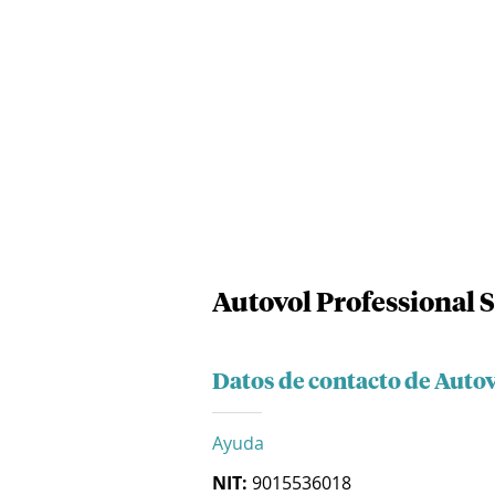
Autovol Professional 
Datos de contacto de Autov
Ayuda
NIT:
9015536018