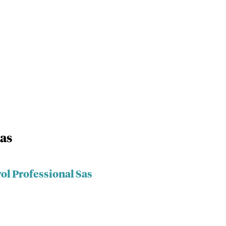
Sas
ol Professional Sas