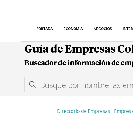
PORTADA
ECONOMIA
NEGOCIOS
INTE
Guía de Empresas C
Buscador de información de em
Directorio de Empresas
Empres
-