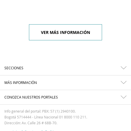
VER MÁS INFORMACIÓN
SECCIONES
MÁS INFORMACIÓN
CONOZCA NUESTROS PORTALES
Info general del portal: PBX: 57 (1) 2940100.
Bogotá 5714444 - Línea Nacional 01 8000 110 211.
Dirección: Av. Calle 26 # 68B-70.