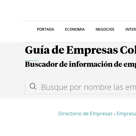
PORTADA
ECONOMIA
NEGOCIOS
INTE
Guía de Empresas C
Buscador de información de em
Directorio de Empresas
Empresa
-