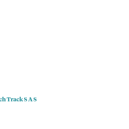
ch Track S A S