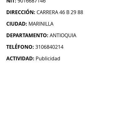
NIT:
9016687146
DIRECCIÓN:
CARRERA 46 B 29 88
CIUDAD:
MARINILLA
DEPARTAMENTO:
ANTIOQUIA
TELÉFONO:
3106840214
ACTIVIDAD:
Publicidad