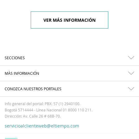
VER MÁS INFORMACIÓN
SECCIONES
MÁS INFORMACIÓN
CONOZCA NUESTROS PORTALES
Info general del portal: PBX: 57 (1) 2940100.
Bogotá 5714444 - Línea Nacional 01 8000 110 211.
Dirección: Av. Calle 26 # 68B-70.
servicioalclienteweb@eltiempo.com