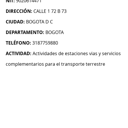
NIT:
9020614471
DIRECCIÓN:
CALLE 1 72 B 73
CIUDAD:
BOGOTA D C
DEPARTAMENTO:
BOGOTA
TELÉFONO:
3187759880
ACTIVIDAD:
Actividades de estaciones vias y servicios
complementarios para el transporte terrestre