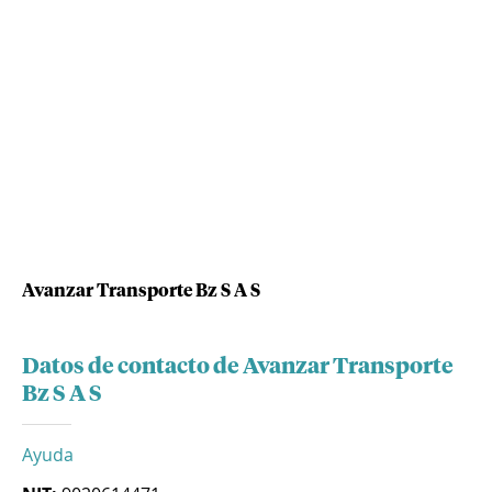
Avanzar Transporte Bz S A S
Datos de contacto de Avanzar Transporte
Bz S A S
Ayuda