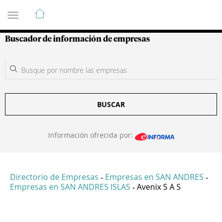
Guía de Empresas Colombianas
Buscador de información de empresas
BUSCAR
Información ofrecida por:
Directorio de Empresas
Empresas en SAN ANDRES
-
-
Empresas en SAN ANDRES ISLAS
Avenix S A S
-