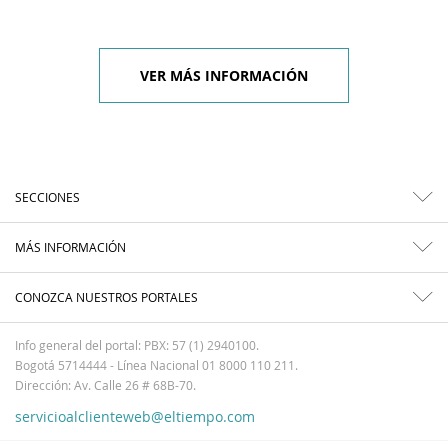
VER MÁS INFORMACIÓN
SECCIONES
MÁS INFORMACIÓN
CONOZCA NUESTROS PORTALES
Info general del portal: PBX: 57 (1) 2940100.
Bogotá 5714444 - Línea Nacional 01 8000 110 211.
Dirección: Av. Calle 26 # 68B-70.
servicioalclienteweb@eltiempo.com