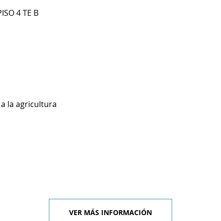
ISO 4 TE B
a la agricultura
VER MÁS INFORMACIÓN