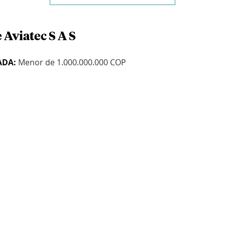
 Aviatec S A S
ADA:
Menor de 1.000.000.000 COP