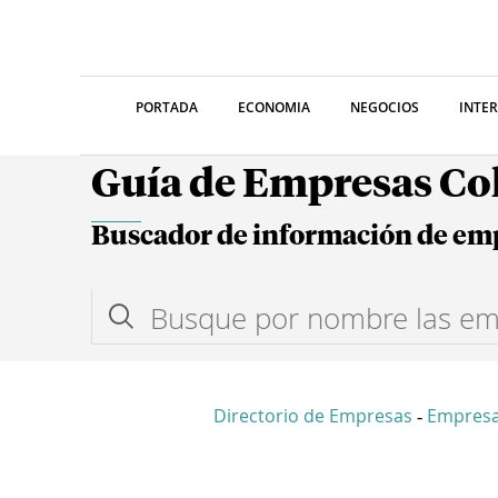
PORTADA
ECONOMIA
NEGOCIOS
INTE
Guía de Empresas C
Buscador de información de em
Directorio de Empresas
Empres
-