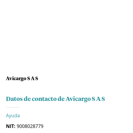
Avicargo S A S
Datos de contacto de Avicargo S A S
Ayuda
NIT:
9008028779