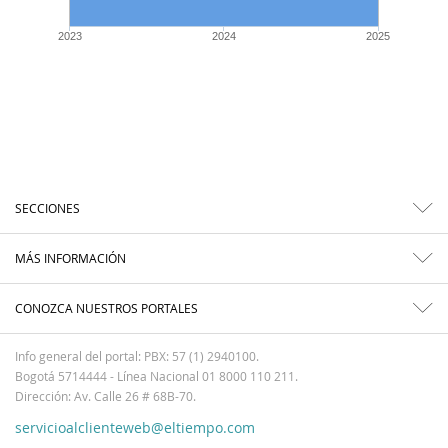
2023
2024
2025
SECCIONES
MÁS INFORMACIÓN
CONOZCA NUESTROS PORTALES
Info general del portal: PBX: 57 (1) 2940100.
Bogotá 5714444 - Línea Nacional 01 8000 110 211.
Dirección: Av. Calle 26 # 68B-70.
servicioalclienteweb@eltiempo.com