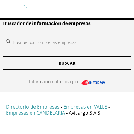
Guía de Empresas Colombianas
Buscador de información de empresas
BUSCAR
Información ofrecida por:
Directorio de Empresas
Empresas en VALLE
-
-
Empresas en CANDELARIA
Avicargo S A S
-