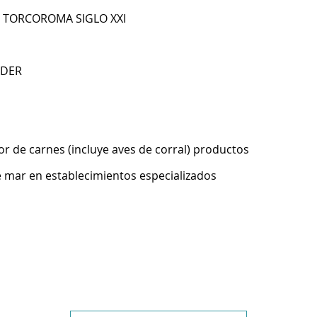
B TORCOROMA SIGLO XXI
NDER
r de carnes (incluye aves de corral) productos
 mar en establecimientos especializados