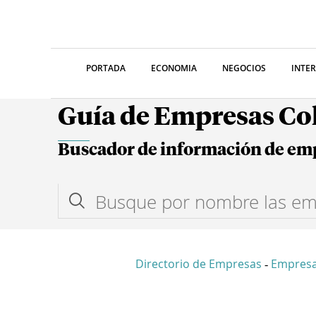
PORTADA
ECONOMIA
NEGOCIOS
INTE
Guía de Empresas C
Buscador de información de em
Directorio de Empresas
Empres
-