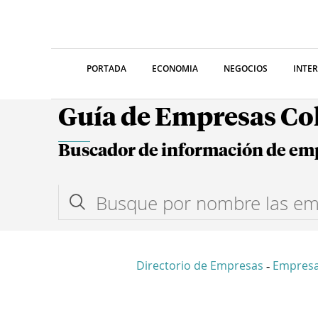
PORTADA
ECONOMIA
NEGOCIOS
INTE
Guía de Empresas C
Buscador de información de em
Directorio de Empresas
Empres
-