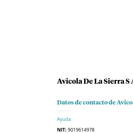
Avicola De La Sierra S 
Datos de contacto de Avicol
Ayuda
NIT:
9019614978