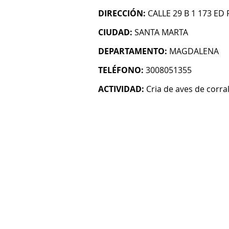
DIRECCIÓN:
CALLE 29 B 1 173 ED 
CIUDAD:
SANTA MARTA
DEPARTAMENTO:
MAGDALENA
TELÉFONO:
3008051355
ACTIVIDAD:
Cria de aves de corra