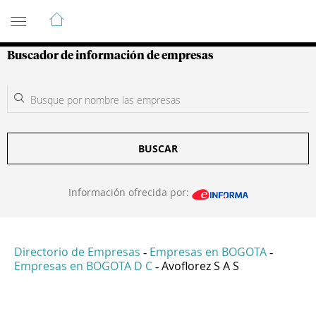
Guía de Empresas Colombianas
Buscador de información de empresas
BUSCAR
Información ofrecida por:
Directorio de Empresas
Empresas en BOGOTA
-
-
Empresas en BOGOTA D C
Avoflorez S A S
-