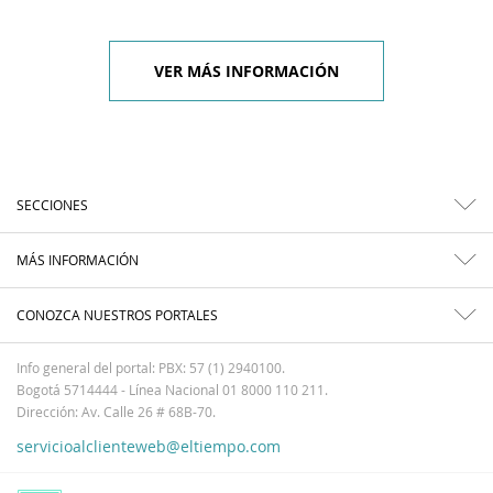
VER MÁS INFORMACIÓN
SECCIONES
MÁS INFORMACIÓN
CONOZCA NUESTROS PORTALES
Info general del portal: PBX: 57 (1) 2940100.
Bogotá 5714444 - Línea Nacional 01 8000 110 211.
Dirección: Av. Calle 26 # 68B-70.
servicioalclienteweb@eltiempo.com