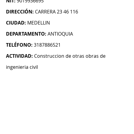
NIT:
9019936695
DIRECCIÓN:
CARRERA 23 46 116
CIUDAD:
MEDELLIN
DEPARTAMENTO:
ANTIOQUIA
TELÉFONO:
3187886521
ACTIVIDAD:
Construccion de otras obras de
ingenieria civil