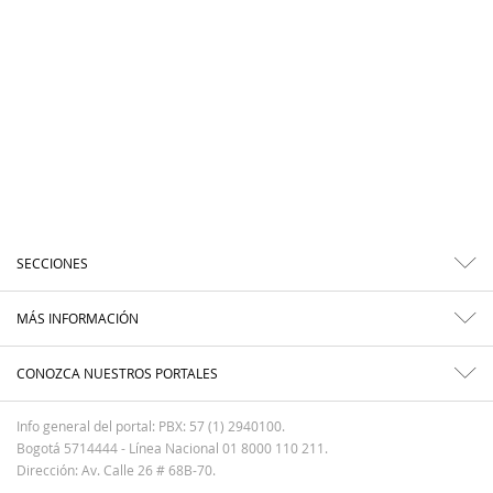
SECCIONES
MÁS INFORMACIÓN
CONOZCA NUESTROS PORTALES
Info general del portal: PBX: 57 (1) 2940100.
Bogotá 5714444 - Línea Nacional 01 8000 110 211.
Dirección: Av. Calle 26 # 68B-70.