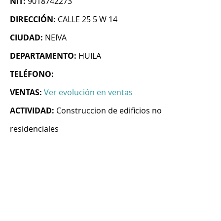
NIT:
9018742273
DIRECCIÓN:
CALLE 25 5 W 14
CIUDAD:
NEIVA
DEPARTAMENTO:
HUILA
TELÉFONO:
VENTAS:
Ver evolución en ventas
ACTIVIDAD:
Construccion de edificios no
residenciales