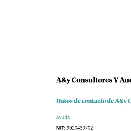
A&y Consultores Y Aud
Datos de contacto de A&y C
Ayuda
NIT:
9020430702