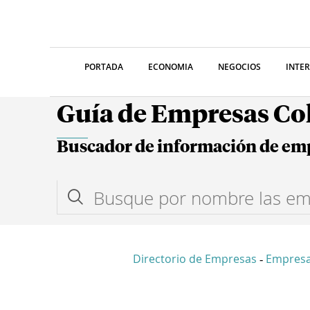
PORTADA
ECONOMIA
NEGOCIOS
INTE
Guía de Empresas C
Buscador de información de em
Directorio de Empresas
Empres
-