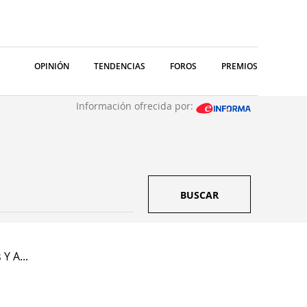
OPINIÓN
TENDENCIAS
FOROS
PREMIOS
Información ofrecida por:
BUSCAR
Y A...