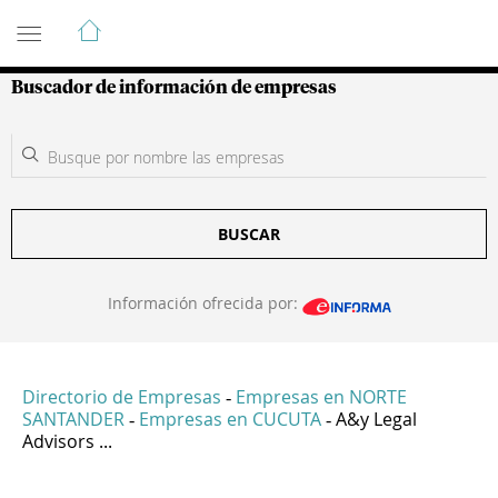
Guía de Empresas Colombianas
Buscador de información de empresas
BUSCAR
Información ofrecida por:
Directorio de Empresas
Empresas en NORTE
-
SANTANDER
Empresas en CUCUTA
A&y Legal
-
-
Advisors ...