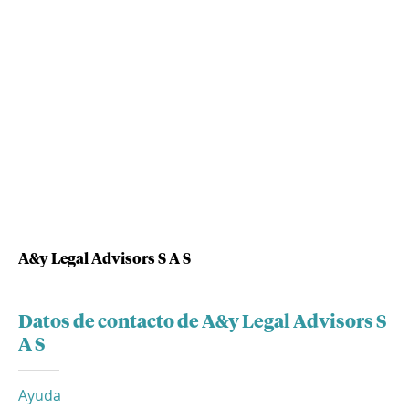
A&y Legal Advisors S A S
Datos de contacto de A&y Legal Advisors S
A S
Ayuda