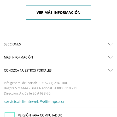
VER MÁS INFORMACIÓN
SECCIONES
MÁS INFORMACIÓN
CONOZCA NUESTROS PORTALES
Info general del portal: PBX: 57 (1) 2940100.
Bogotá 5714444 - Línea Nacional 01 8000 110 211.
Dirección: Av. Calle 26 # 68B-70.
servicioalclienteweb@eltiempo.com
VERSIÓN PARA COMPUTADOR