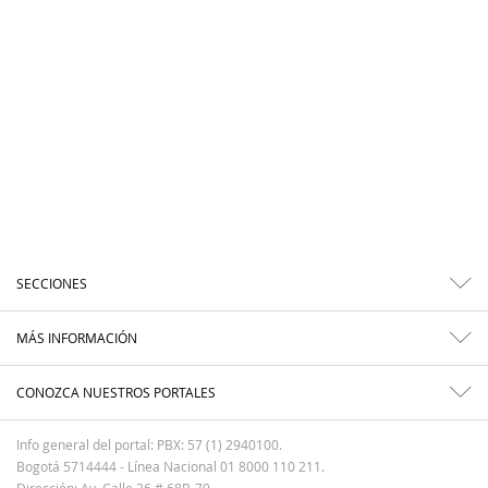
SECCIONES
MÁS INFORMACIÓN
CONOZCA NUESTROS PORTALES
Info general del portal: PBX: 57 (1) 2940100.
Bogotá 5714444 - Línea Nacional 01 8000 110 211.