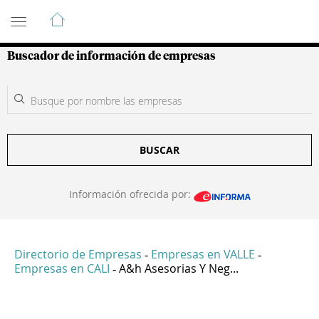
Guía de Empresas Colombianas
Buscador de información de empresas
BUSCAR
Información ofrecida por:
Directorio de Empresas
Empresas en VALLE
-
-
Empresas en CALI
A&h Asesorias Y Neg...
-