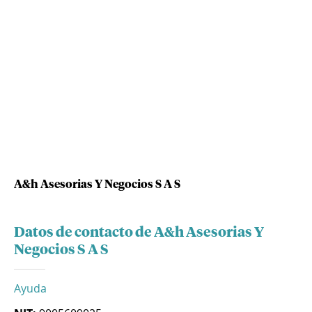
A&h Asesorias Y Negocios S A S
Datos de contacto de A&h Asesorias Y
Negocios S A S
Ayuda