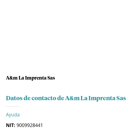
A&m La Imprenta Sas
Datos de contacto de A&m La Imprenta Sas
Ayuda
NIT:
9009928441