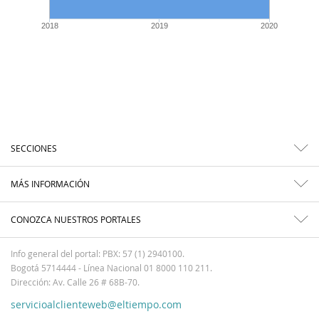
2018
2019
2020
SECCIONES
MÁS INFORMACIÓN
CONOZCA NUESTROS PORTALES
Info general del portal: PBX: 57 (1) 2940100.
Bogotá 5714444 - Línea Nacional 01 8000 110 211.
Dirección: Av. Calle 26 # 68B-70.
servicioalclienteweb@eltiempo.com