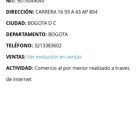
NIT:
9015049045
DIRECCIÓN:
CARRERA 16 93 A 43 AP 804
CIUDAD:
BOGOTA D C
DEPARTAMENTO:
BOGOTA
TELÉFONO:
3213383602
VENTAS:
Ver evolución en ventas
ACTIVIDAD:
Comercio al por menor realizado a traves
de internet