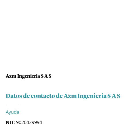
Azm Ingenieria S A S
Datos de contacto de Azm Ingenieria S A S
Ayuda
NIT:
9020429994