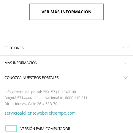
VER MÁS INFORMACIÓN
SECCIONES
MÁS INFORMACIÓN
CONOZCA NUESTROS PORTALES
Info general del portal: PBX: 57 (1) 2940100.
Bogotá 5714444 - Línea Nacional 01 8000 110 211.
Dirección: Av. Calle 26 # 68B-70.
servicioalclienteweb@eltiempo.com
VERSIÓN PARA COMPUTADOR