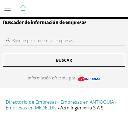
Guía de Empresas Colombianas
Buscador de información de empresas
BUSCAR
Información ofrecida por:
Directorio de Empresas
Empresas en ANTIOQUIA
-
-
Empresas en MEDELLIN
Azm Ingenieria S A S
-