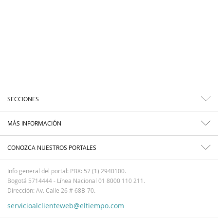
SECCIONES
MÁS INFORMACIÓN
CONOZCA NUESTROS PORTALES
Info general del portal: PBX: 57 (1) 2940100.
Bogotá 5714444 - Línea Nacional 01 8000 110 211.
Dirección: Av. Calle 26 # 68B-70.
servicioalclienteweb@eltiempo.com