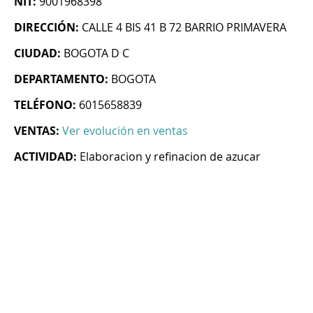
NIT:
9001968398
DIRECCIÓN:
CALLE 4 BIS 41 B 72 BARRIO PRIMAVERA
CIUDAD:
BOGOTA D C
DEPARTAMENTO:
BOGOTA
TELÉFONO:
6015658839
VENTAS:
Ver evolución en ventas
ACTIVIDAD:
Elaboracion y refinacion de azucar