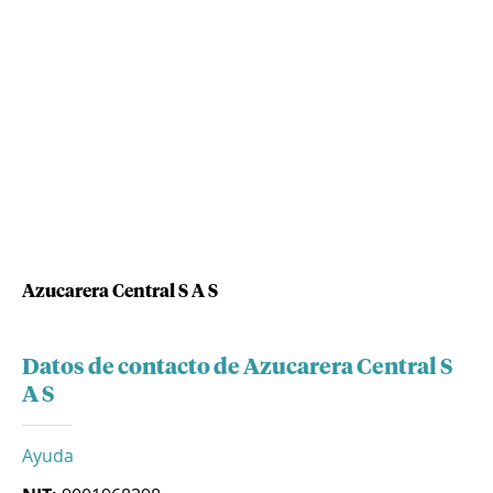
Azucarera Central S A S
Datos de contacto de Azucarera Central S
A S
Ayuda