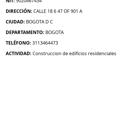
NIT:
9020467434
DIRECCIÓN:
CALLE 18 6 47 OF 901 A
CIUDAD:
BOGOTA D C
DEPARTAMENTO:
BOGOTA
TELÉFONO:
3113464473
ACTIVIDAD:
Construccion de edificios residenciales