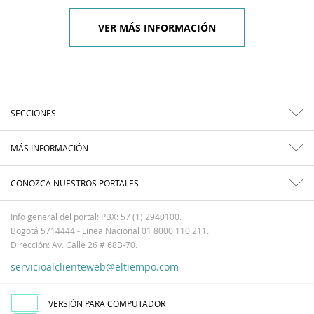
VER MÁS INFORMACIÓN
SECCIONES
MÁS INFORMACIÓN
CONOZCA NUESTROS PORTALES
Info general del portal: PBX: 57 (1) 2940100.
Bogotá 5714444 - Línea Nacional 01 8000 110 211.
Dirección: Av. Calle 26 # 68B-70.
servicioalclienteweb@eltiempo.com
VERSIÓN PARA COMPUTADOR