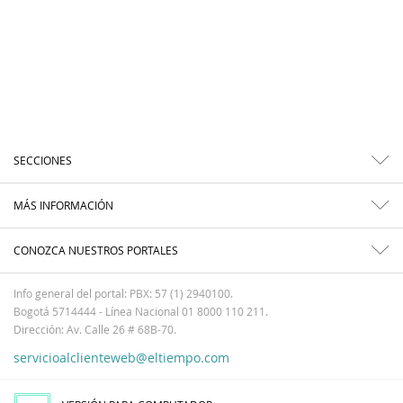
SECCIONES
MÁS INFORMACIÓN
CONOZCA NUESTROS PORTALES
Info general del portal: PBX: 57 (1) 2940100.
Bogotá 5714444 - Línea Nacional 01 8000 110 211.
Dirección: Av. Calle 26 # 68B-70.
servicioalclienteweb@eltiempo.com