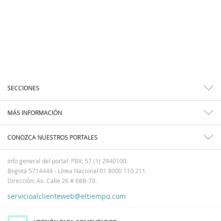
SECCIONES
MÁS INFORMACIÓN
CONOZCA NUESTROS PORTALES
Info general del portal: PBX: 57 (1) 2940100.
Bogotá 5714444 - Línea Nacional 01 8000 110 211.
Dirección: Av. Calle 26 # 68B-70.
servicioalclienteweb@eltiempo.com