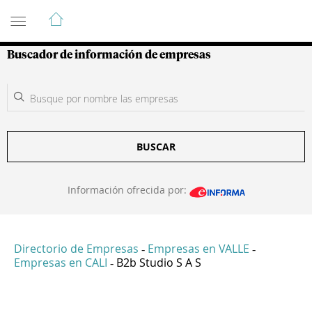
Guía de Empresas Colombianas
Buscador de información de empresas
BUSCAR
Información ofrecida por:
Directorio de Empresas
Empresas en VALLE
-
-
Empresas en CALI
B2b Studio S A S
-