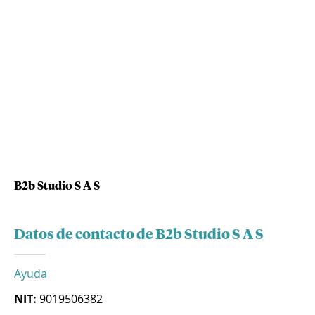
B2b Studio S A S
Datos de contacto de B2b Studio S A S
Ayuda
NIT:
9019506382