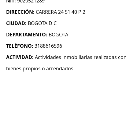
NIT:
9020521289
DIRECCIÓN:
CARRERA 24 51 40 P 2
CIUDAD:
BOGOTA D C
DEPARTAMENTO:
BOGOTA
TELÉFONO:
3188616596
ACTIVIDAD:
Actividades inmobiliarias realizadas con
bienes propios o arrendados