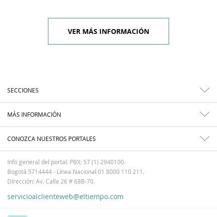
VER MÁS INFORMACIÓN
SECCIONES
MÁS INFORMACIÓN
CONOZCA NUESTROS PORTALES
Info general del portal: PBX: 57 (1) 2940100.
Bogotá 5714444 - Línea Nacional 01 8000 110 211.
Dirección: Av. Calle 26 # 68B-70.
servicioalclienteweb@eltiempo.com