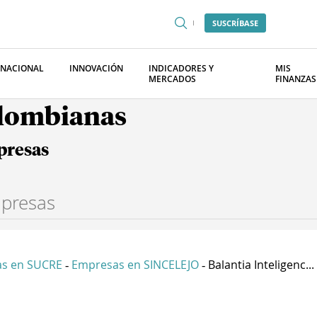
SUSCRÍBASE
RNACIONAL
INNOVACIÓN
INDICADORES Y
MIS
MERCADOS
FINANZAS
olombianas
presas
s en SUCRE
Empresas en SINCELEJO
Balantia Inteligenc...
-
-