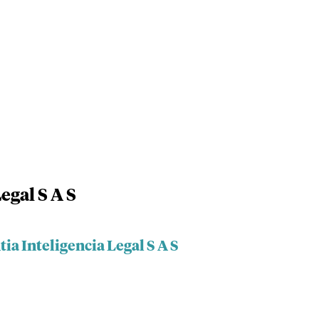
egal S A S
ia Inteligencia Legal S A S