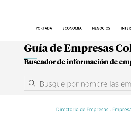
PORTADA
ECONOMIA
NEGOCIOS
INTE
Guía de Empresas C
Buscador de información de em
Directorio de Empresas
Empresa
-