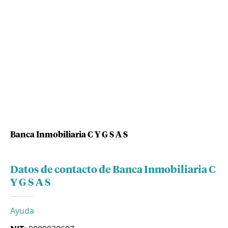
Banca Inmobiliaria C Y G S A S
Datos de contacto de Banca Inmobiliaria C
Y G S A S
Ayuda