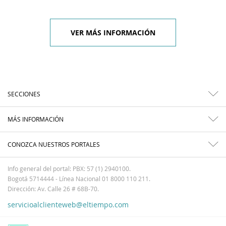
VER MÁS INFORMACIÓN
SECCIONES
MÁS INFORMACIÓN
CONOZCA NUESTROS PORTALES
Info general del portal: PBX: 57 (1) 2940100.
Bogotá 5714444 - Línea Nacional 01 8000 110 211.
Dirección: Av. Calle 26 # 68B-70.
servicioalclienteweb@eltiempo.com