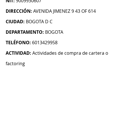
NIT:
9009930607
DIRECCIÓN:
AVENIDA JIMENEZ 9 43 OF 614
CIUDAD:
BOGOTA D C
DEPARTAMENTO:
BOGOTA
TELÉFONO:
6013429958
ACTIVIDAD:
Actividades de compra de cartera o
factoring