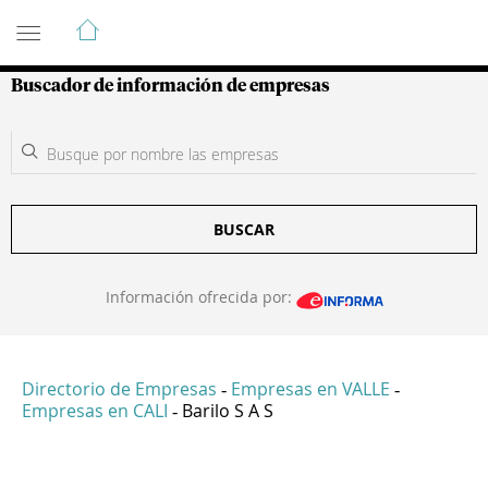
Guía de Empresas Colombianas
Buscador de información de empresas
BUSCAR
Información ofrecida por:
Directorio de Empresas
Empresas en VALLE
-
-
Empresas en CALI
Barilo S A S
-