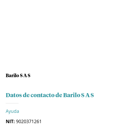
Barilo S A S
Datos de contacto de Barilo S A S
Ayuda
NIT:
9020371261