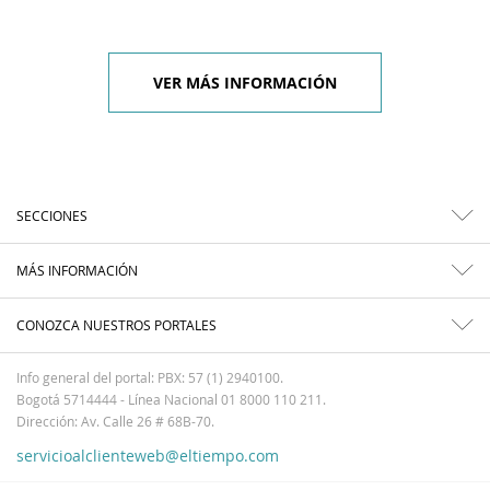
VER MÁS INFORMACIÓN
SECCIONES
MÁS INFORMACIÓN
CONOZCA NUESTROS PORTALES
Info general del portal: PBX: 57 (1) 2940100.
Bogotá 5714444 - Línea Nacional 01 8000 110 211.
Dirección: Av. Calle 26 # 68B-70.
servicioalclienteweb@eltiempo.com