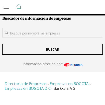
Guía de Empresas Colombianas
Buscador de información de empresas
BUSCAR
Información ofrecida por:
Directorio de Empresas
Empresas en BOGOTA
-
-
Empresas en BOGOTA D C
Barkka S A S
-