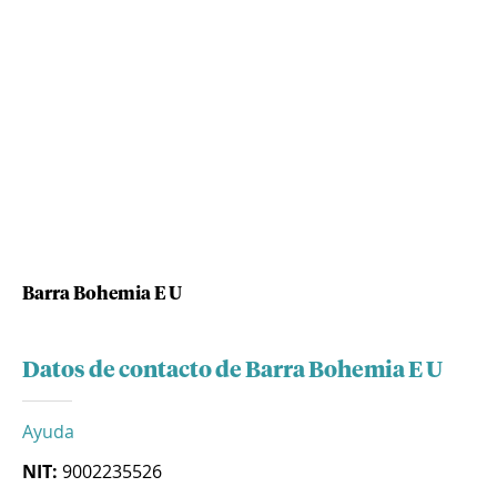
Barra Bohemia E U
Datos de contacto de Barra Bohemia E U
Ayuda
NIT:
9002235526