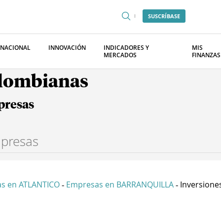
SUSCRÍBASE
RNACIONAL
INNOVACIÓN
INDICADORES Y
MIS
MERCADOS
FINANZAS
olombianas
presas
s en ATLANTICO
Empresas en BARRANQUILLA
Inversiones
-
-