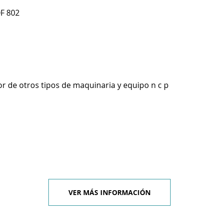
F 802
r de otros tipos de maquinaria y equipo n c p
VER MÁS INFORMACIÓN