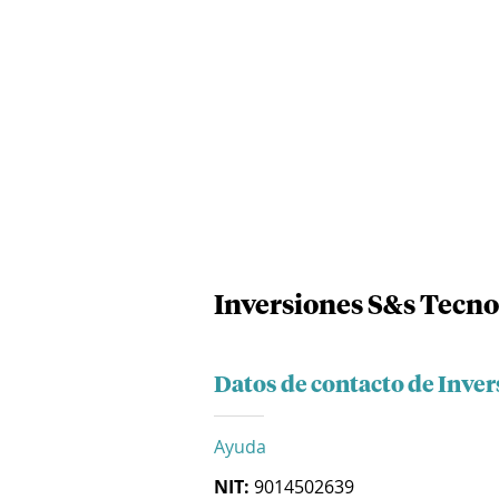
Inversiones S&s Tecno
Datos de contacto de Inver
Ayuda
NIT:
9014502639