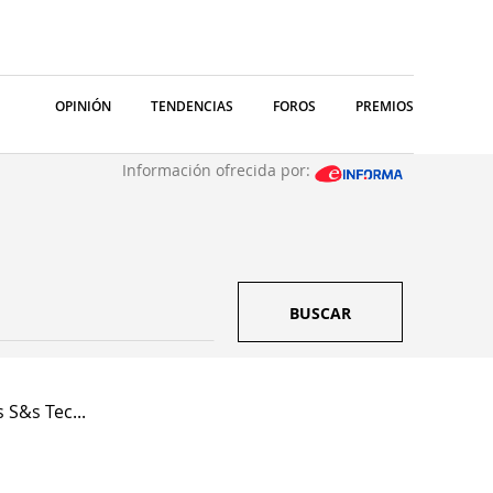
OPINIÓN
TENDENCIAS
FOROS
PREMIOS
Información ofrecida por:
BUSCAR
 S&s Tec...