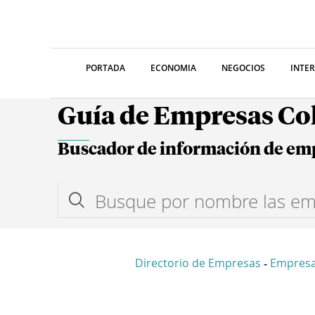
PORTADA
ECONOMIA
NEGOCIOS
INTE
Guía de Empresas C
Buscador de información de em
Directorio de Empresas
Empresa
-