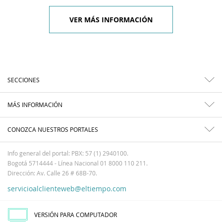
VER MÁS INFORMACIÓN
SECCIONES
MÁS INFORMACIÓN
CONOZCA NUESTROS PORTALES
Info general del portal: PBX: 57 (1) 2940100.
Bogotá 5714444 - Línea Nacional 01 8000 110 211.
Dirección: Av. Calle 26 # 68B-70.
servicioalclienteweb@eltiempo.com
VERSIÓN PARA COMPUTADOR