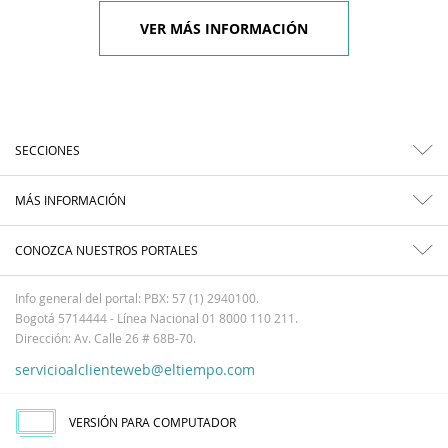
VER MÁS INFORMACIÓN
SECCIONES
MÁS INFORMACIÓN
CONOZCA NUESTROS PORTALES
Info general del portal: PBX: 57 (1) 2940100.
Bogotá 5714444 - Línea Nacional 01 8000 110 211.
Dirección: Av. Calle 26 # 68B-70.
servicioalclienteweb@eltiempo.com
VERSIÓN PARA COMPUTADOR