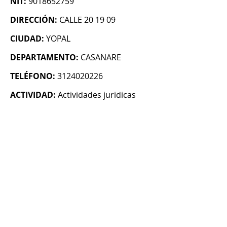
NIT:
9018652759
DIRECCIÓN:
CALLE 20 19 09
CIUDAD:
YOPAL
DEPARTAMENTO:
CASANARE
TELÉFONO:
3124020226
ACTIVIDAD:
Actividades juridicas