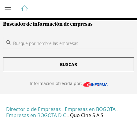
Guía de Empresas Colombianas
Buscador de información de empresas
BUSCAR
Información ofrecida por:
Directorio de Empresas
Empresas en BOGOTA
-
-
Empresas en BOGOTA D C
Quo Cine S A S
-