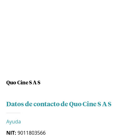
Quo Cine S A S
Datos de contacto de Quo Cine S A S
Ayuda
NIT:
9011803566