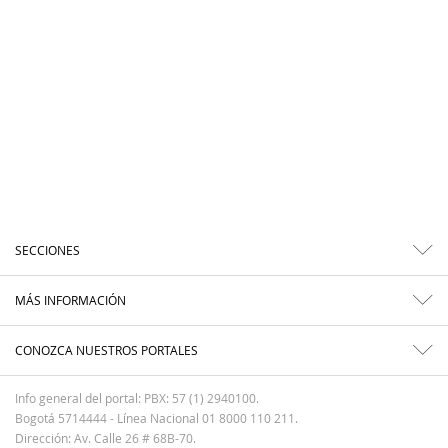
SECCIONES
MÁS INFORMACIÓN
CONOZCA NUESTROS PORTALES
Info general del portal: PBX: 57 (1) 2940100.
Bogotá 5714444 - Línea Nacional 01 8000 110 211.
Dirección: Av. Calle 26 # 68B-70.