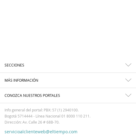
SECCIONES
MÁS INFORMACIÓN
CONOZCA NUESTROS PORTALES
Info general del portal: PBX: 57 (1) 2940100.
Bogotá 5714444 - Línea Nacional 01 8000 110 211.
Dirección: Av. Calle 26 # 68B-70.
servicioalclienteweb@eltiempo.com