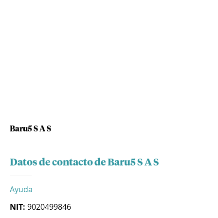
Baru5 S A S
Datos de contacto de Baru5 S A S
Ayuda
NIT:
9020499846