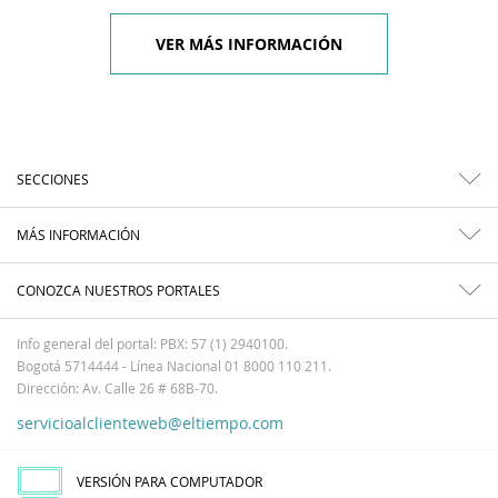
VER MÁS INFORMACIÓN
SECCIONES
MÁS INFORMACIÓN
CONOZCA NUESTROS PORTALES
Info general del portal: PBX: 57 (1) 2940100.
Bogotá 5714444 - Línea Nacional 01 8000 110 211.
Dirección: Av. Calle 26 # 68B-70.
servicioalclienteweb@eltiempo.com
VERSIÓN PARA COMPUTADOR