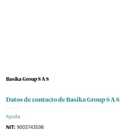
Basika Group S A S
Datos de contacto de Basika Group S A S
Ayuda
NIT:
9003743598