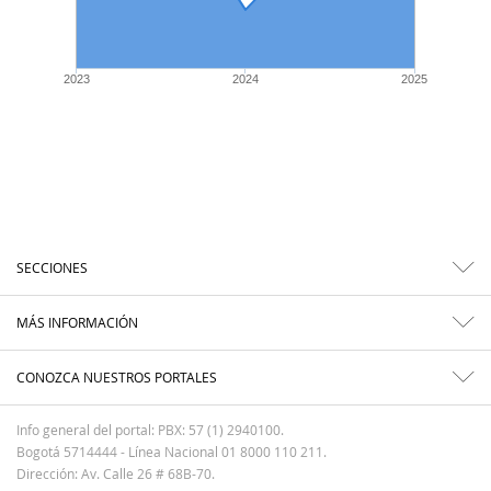
2023
2024
2025
SECCIONES
MÁS INFORMACIÓN
CONOZCA NUESTROS PORTALES
Info general del portal: PBX: 57 (1) 2940100.
Bogotá 5714444 - Línea Nacional 01 8000 110 211.
Dirección: Av. Calle 26 # 68B-70.