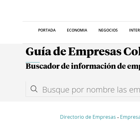
PORTADA
ECONOMIA
NEGOCIOS
INTE
Guía de Empresas C
Buscador de información de em
Directorio de Empresas
Empresa
-