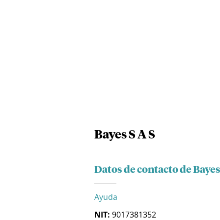
Bayes S A S
Datos de contacto de Bayes
Ayuda
NIT:
9017381352