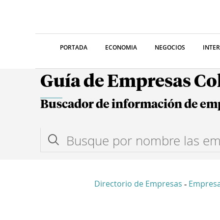
PORTADA
ECONOMIA
NEGOCIOS
INTE
Guía de Empresas C
Buscador de información de em
Directorio de Empresas
Empres
-