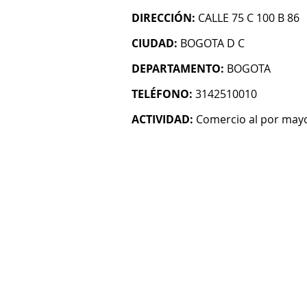
DIRECCIÓN:
CALLE 75 C 100 B 86
CIUDAD:
BOGOTA D C
DEPARTAMENTO:
BOGOTA
TELÉFONO:
3142510010
ACTIVIDAD:
Comercio al por mayo